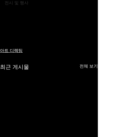
전시 및 행사
아트 디렉팅
최근 게시물
전체 보기