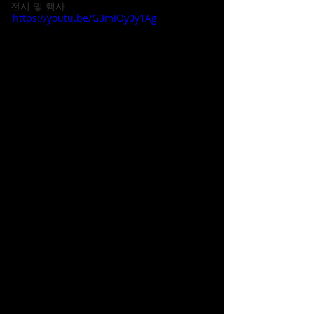
전시 및 행사
https://youtu.be/G3mIOy0y1Ag